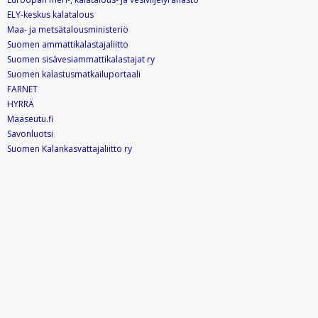
ELY-keskus kalatalous
Maa- ja metsätalousministeriö
Suomen ammattikalastajaliitto
Suomen sisävesiammattikalastajat ry
Suomen kalastusmatkailuportaali
FARNET
HYRRÄ
Maaseutu.fi
Savonluotsi
Suomen Kalankasvattajaliitto ry