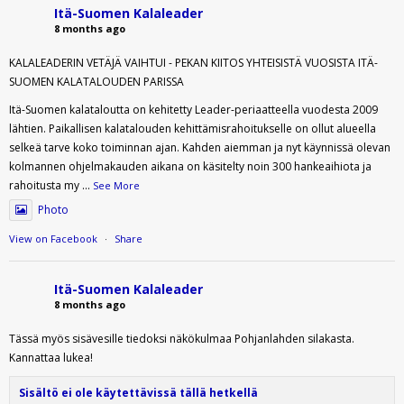
Itä-Suomen Kalaleader
8 months ago
KALALEADERIN VETÄJÄ VAIHTUI - PEKAN KIITOS YHTEISISTÄ VUOSISTA ITÄ-
SUOMEN KALATALOUDEN PARISSA
Itä-Suomen kalataloutta on kehitetty Leader-periaatteella vuodesta 2009
lähtien. Paikallisen kalatalouden kehittämisrahoitukselle on ollut alueella
selkeä tarve koko toiminnan ajan. Kahden aiemman ja nyt käynnissä olevan
kolmannen ohjelmakauden aikana on käsitelty noin 300 hankeaihiota ja
rahoitusta my
...
See More
Photo
View on Facebook
·
Share
Itä-Suomen Kalaleader
8 months ago
Tässä myös sisävesille tiedoksi näkökulmaa Pohjanlahden silakasta.
Kannattaa lukea!
Sisältö ei ole käytettävissä tällä hetkellä