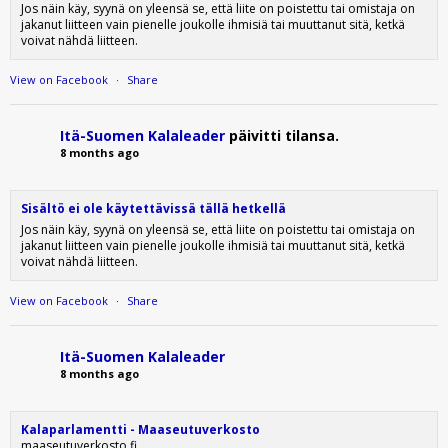
Jos näin käy, syynä on yleensä se, että liite on poistettu tai omistaja on
jakanut liitteen vain pienelle joukolle ihmisiä tai muuttanut sitä, ketkä
voivat nähdä liitteen.
View on Facebook
·
Share
Itä-Suomen Kalaleader
päivitti tilansa.
8 months ago
Sisältö ei ole käytettävissä tällä hetkellä
Jos näin käy, syynä on yleensä se, että liite on poistettu tai omistaja on
jakanut liitteen vain pienelle joukolle ihmisiä tai muuttanut sitä, ketkä
voivat nähdä liitteen.
View on Facebook
·
Share
Itä-Suomen Kalaleader
8 months ago
Kalaparlamentti - Maaseutuverkosto
maaseutuverkosto.fi