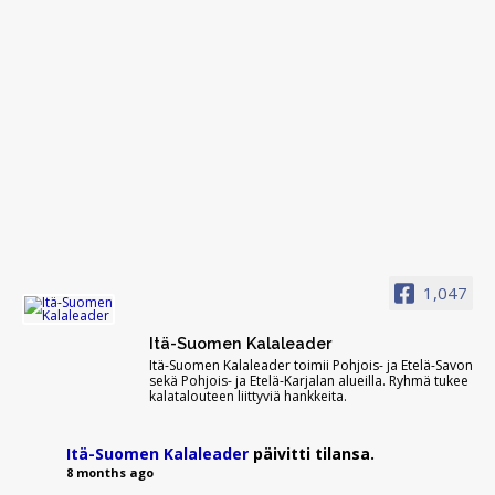
1,047
Itä-Suomen Kalaleader
Itä-Suomen Kalaleader toimii Pohjois- ja Etelä-Savon
sekä Pohjois- ja Etelä-Karjalan alueilla. Ryhmä tukee
kalatalouteen liittyviä hankkeita.
Itä-Suomen Kalaleader
päivitti tilansa.
8 months ago