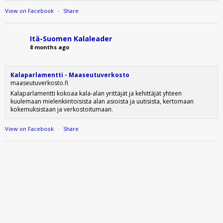
View on Facebook
·
Share
Itä-Suomen Kalaleader
8 months ago
Kalaparlamentti - Maaseutuverkosto
maaseutuverkosto.fi
Kalaparlamentti kokoaa kala-alan yrittäjät ja kehittäjät yhteen
kuulemaan mielenkiintoisista alan asioista ja uutisista, kertomaan
kokemuksistaan ja verkostoitumaan.
View on Facebook
·
Share