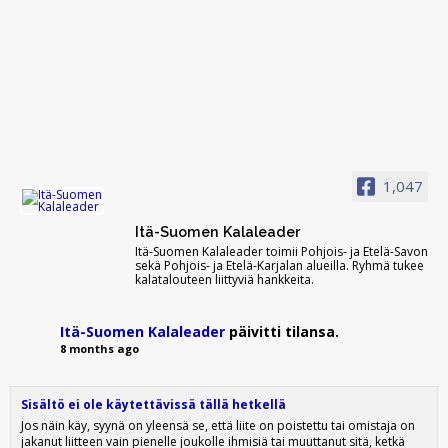
1,047
Itä-Suomen Kalaleader
Itä-Suomen Kalaleader toimii Pohjois- ja Etelä-Savon
sekä Pohjois- ja Etelä-Karjalan alueilla. Ryhmä tukee
kalatalouteen liittyviä hankkeita.
Itä-Suomen Kalaleader
päivitti tilansa.
8 months ago
Sisältö ei ole käytettävissä tällä hetkellä
Jos näin käy, syynä on yleensä se, että liite on poistettu tai omistaja on
jakanut liitteen vain pienelle joukolle ihmisiä tai muuttanut sitä, ketkä