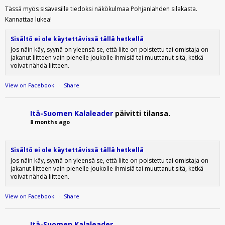
Tässä myös sisävesille tiedoksi näkökulmaa Pohjanlahden silakasta.
Kannattaa lukea!
Sisältö ei ole käytettävissä tällä hetkellä
Jos näin käy, syynä on yleensä se, että liite on poistettu tai omistaja on
jakanut liitteen vain pienelle joukolle ihmisiä tai muuttanut sitä, ketkä
voivat nähdä liitteen.
View on Facebook
·
Share
Itä-Suomen Kalaleader
päivitti tilansa.
8 months ago
Sisältö ei ole käytettävissä tällä hetkellä
Jos näin käy, syynä on yleensä se, että liite on poistettu tai omistaja on
jakanut liitteen vain pienelle joukolle ihmisiä tai muuttanut sitä, ketkä
voivat nähdä liitteen.
View on Facebook
·
Share
Itä-Suomen Kalaleader