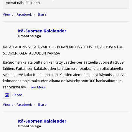
voivat nähdä liitteen.
View on Facebook
·
Share
Itä-Suomen Kalaleader
8 months ago
KALALEADERIN VETÄJÄ VAIHTUI - PEKAN KIITOS YHTEISISTÄ VUOSISTA ITÄ-
SUOMEN KALATALOUDEN PARISSA
Itä-Suomen kalataloutta on kehitetty Leader-periaatteella vuodesta 2009
lähtien. Paikallisen kalatalouden kehittämisrahoitukselle on ollut alueella
selkeä tarve koko toiminnan ajan. Kahden aiemman ja nyt käynnissä olevan
kolmannen ohjelmakauden aikana on käsitelty noin 300 hankeaihiota ja
rahoitusta my
...
See More
Photo
View on Facebook
·
Share
Itä-Suomen Kalaleader
8 months ago