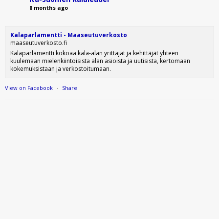
8 months ago
Kalaparlamentti - Maaseutuverkosto
maaseutuverkosto.fi
Kalaparlamentti kokoaa kala-alan yrittäjät ja kehittäjät yhteen
kuulemaan mielenkiintoisista alan asioista ja uutisista, kertomaan
kokemuksistaan ja verkostoitumaan.
View on Facebook
·
Share