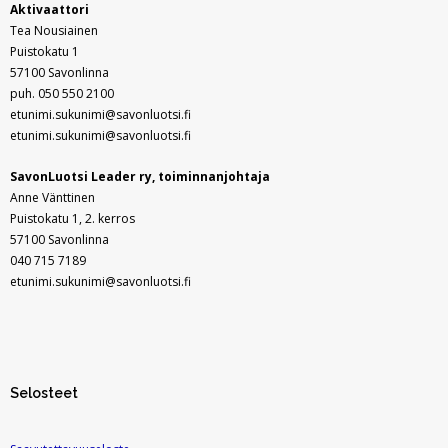
Aktivaattori
Tea Nousiainen
Puistokatu 1
57100 Savonlinna
puh. 050 550 2100
etunimi.sukunimi@savonluotsi.fi
etunimi.sukunimi@savonluotsi.fi
SavonLuotsi Leader ry,
toiminnanjohtaja
Anne Vänttinen
Puistokatu 1, 2. kerros
57100 Savonlinna
040 715 7189
etunimi.sukunimi@savonluotsi.fi
Selosteet