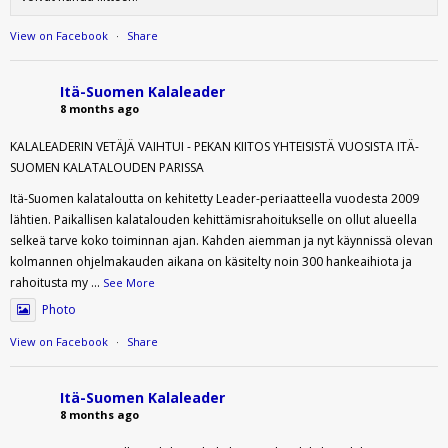
View on Facebook
·
Share
Itä-Suomen Kalaleader
8 months ago
KALALEADERIN VETÄJÄ VAIHTUI - PEKAN KIITOS YHTEISISTÄ VUOSISTA ITÄ-
SUOMEN KALATALOUDEN PARISSA
Itä-Suomen kalataloutta on kehitetty Leader-periaatteella vuodesta 2009
lähtien. Paikallisen kalatalouden kehittämisrahoitukselle on ollut alueella
selkeä tarve koko toiminnan ajan. Kahden aiemman ja nyt käynnissä olevan
kolmannen ohjelmakauden aikana on käsitelty noin 300 hankeaihiota ja
rahoitusta my
...
See More
Photo
View on Facebook
·
Share
Itä-Suomen Kalaleader
8 months ago