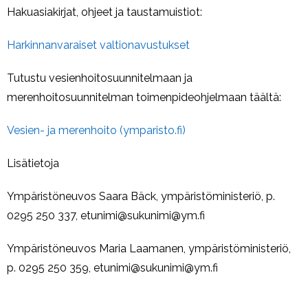
In English
Hakuasiakirjat, ohjeet ja taustamuistiot:
Harkinnanvaraiset valtionavustukset
Tutustu vesienhoitosuunnitelmaan ja
merenhoitosuunnitelman toimenpideohjelmaan täältä:
Vesien- ja merenhoito (ymparisto.fi)
Lisätietoja
Ympäristöneuvos Saara Bäck, ympäristöministeriö, p.
0295 250 337, etunimi@sukunimi@ym.fi
Ympäristöneuvos Maria Laamanen, ympäristöministeriö,
p. 0295 250 359, etunimi@sukunimi@ym.fi