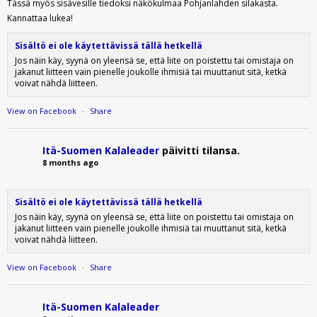
Tässä myös sisävesille tiedoksi näkökulmaa Pohjanlahden silakasta.
Kannattaa lukea!
Sisältö ei ole käytettävissä tällä hetkellä
Jos näin käy, syynä on yleensä se, että liite on poistettu tai omistaja on
jakanut liitteen vain pienelle joukolle ihmisiä tai muuttanut sitä, ketkä
voivat nähdä liitteen.
View on Facebook
·
Share
Itä-Suomen Kalaleader
päivitti tilansa.
8 months ago
Sisältö ei ole käytettävissä tällä hetkellä
Jos näin käy, syynä on yleensä se, että liite on poistettu tai omistaja on
jakanut liitteen vain pienelle joukolle ihmisiä tai muuttanut sitä, ketkä
voivat nähdä liitteen.
View on Facebook
·
Share
Itä-Suomen Kalaleader