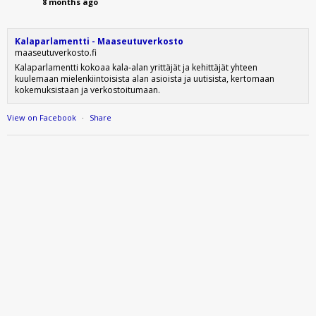
8 months ago
Kalaparlamentti - Maaseutuverkosto
maaseutuverkosto.fi
Kalaparlamentti kokoaa kala-alan yrittäjät ja kehittäjät yhteen
kuulemaan mielenkiintoisista alan asioista ja uutisista, kertomaan
kokemuksistaan ja verkostoitumaan.
View on Facebook
·
Share